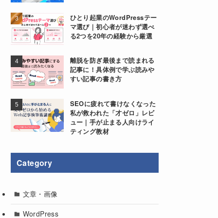
ひとり起業のWordPressテー
マ選び｜初心者が迷わず選べ
る2つを20年の経験から厳選
離脱を防ぎ最後まで読まれる
記事に！具体例で学ぶ読みや
すい記事の書き方
SEOに疲れて書けなくなった
私が救われた「才ゼロ」レビ
ュー｜手が止まる人向けライ
ティング教材
Category
文章・画像
WordPress