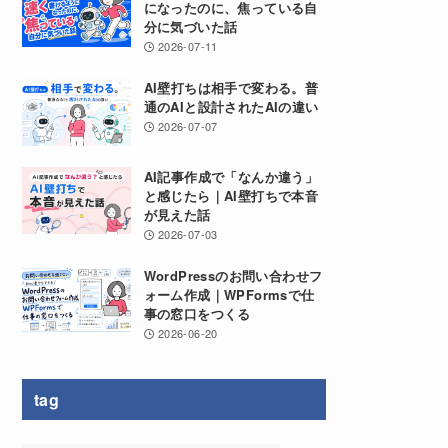
になったのに、焦っている自
分に気づいた話
2026-07-11
AI壁打ちは相手で変わる。普
通のAIと設計されたAIの違い
2026-07-07
AI記事作成で「なんか違う」
と感じたら｜AI壁打ちで本音
が見えた話
2026-07-03
WordPressのお問い合わせフ
ォーム作成｜WPFormsで仕
事の窓口をつくる
2026-06-20
tag