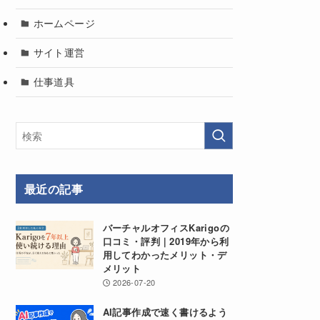
ホームページ
サイト運営
仕事道具
最近の記事
バーチャルオフィスKarigoの
口コミ・評判｜2019年から利
用してわかったメリット・デ
メリット
2026-07-20
AI記事作成で速く書けるよう