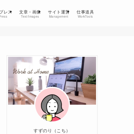
プレス
文章・画像
サイト運営
仕事道具
Press
Text/Images
Management
WorkTools
すずのり（こち）