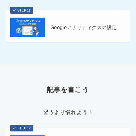
STEP.11
Googleアナリティクスの設定
記事を書こう
習うより慣れよう！
STEP.12