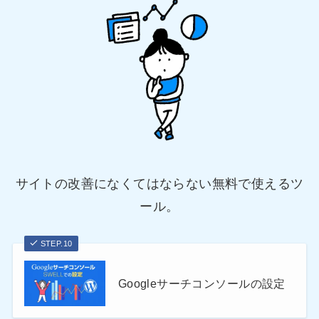
サイトの改善になくてはならない無料で使えるツ
ール。
STEP.10
Googleサーチコンソールの設定